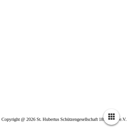
Copyright @ 2026 St. Hubertus Schützengesellschaft 1898 Zons e.V.