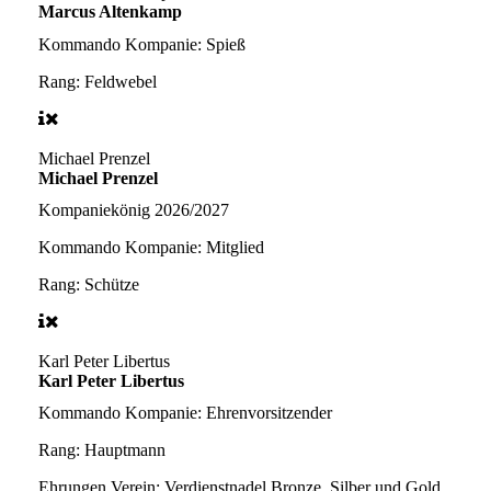
Marcus Altenkamp
Kommando Kompanie:
Spieß
Rang:
Feldwebel
Michael Prenzel
Michael Prenzel
Kompaniekönig 2026/2027
Kommando Kompanie:
Mitglied
Rang:
Schütze
Karl Peter Libertus
Karl Peter Libertus
Kommando Kompanie:
Ehrenvorsitzender
Rang:
Hauptmann
Ehrungen Verein:
Verdienstnadel Bronze, Silber und Gold