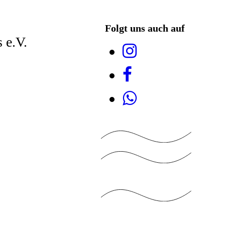
Folgt uns auch auf
 e.V.
s"
gegr. 2010