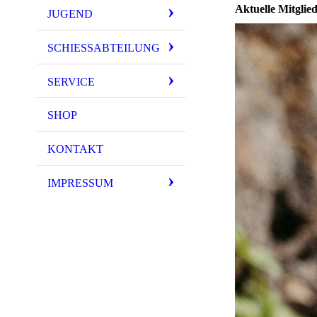
Aktuelle Mitglie
JUGEND
SCHIESSABTEILUNG
SERVICE
SHOP
KONTAKT
IMPRESSUM