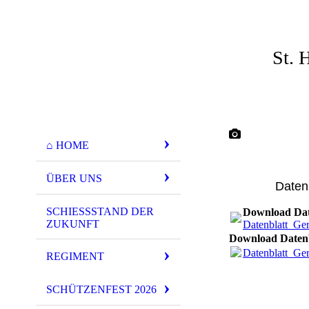
St. 
1. Sch
⌂ HOME
ÜBER UNS
Daten
SCHIESSSTAND DER Z
Download Dat
UKUNFT
Datenblatt_Ge
Download Daten
Datenblatt_Ge
REGIMENT
SCHÜTZENFEST 2026