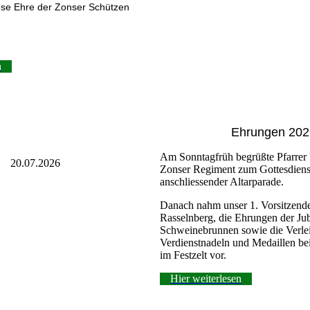
ese Ehre der Zonser Schützen
n
Ehrungen 202
Am Sonntagfrüh begrüßte Pfarrer 
20.07.2026
Zonser Regiment zum Gottesdiens
anschliessender Altarparade.
Danach nahm unser 1. Vorsitzende
Rasselnberg, die Ehrungen der Ju
Schweinebrunnen sowie die Verle
Verdienstnadeln und Medaillen b
im Festzelt vor.
Hier weiterlesen