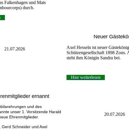
s Falkenhagen und Mats
mbourcorps) durch.
n
Neuer Gästekö
Axel Hesseln ist neuer Gästekönig
21.07.2026
Schützengesellschaft 1898 Zons. A
steht ihm Königin Sandra bei.
Hier weiterlesen
enmitglieder ernannt
bilarehrungen und des
nnte unser 1. Vorsitzende Harald
20.07.2026
neue Ehrenmitglieder.
, Gerd Schneider und Axel