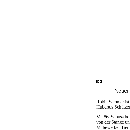
Neuer
Robin Sämmer ist 
Hubertus Schützen
Mit 86. Schuss ho
von der Stange und
Mitbewerber, Ben