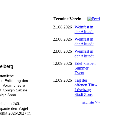
Termine Verein
21.08.2026
Weinfest in
der Altstadt
22.08.2026
Weinfest in
der Altstadt
23.08.2026
Weinfest in
der Altstadt
12.09.2026
Edel-knaben
elberg
Summer
Event
tattliche
12.09.2026
Tag der
ie Eröffnung des
offenen Tür -
s. Voran unsere
Löschzug
it Königin Sabine
Stadt Zons
nigin Anna.
nächste >>
mit dem 240.
mpanie den Vogel
könig 2026/2027 in