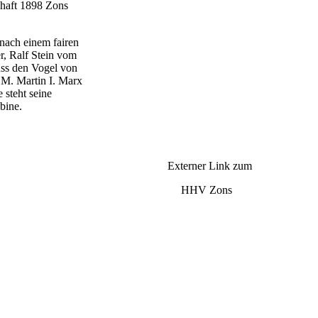
chaft 1898 Zons
nach einem fairen
r, Ralf Stein vom
uss den Vogel von
S.M. Martin I. Marx
 steht seine
bine.
Externer Link zum
HHV Zons