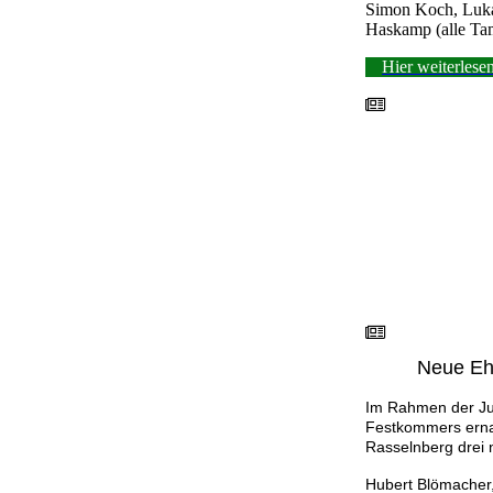
Simon Koch, Luka
Haskamp (alle Ta
Hier weiterlese
Neue Ehr
Im Rahmen der Ju
Festkommers erna
Rasselnberg drei 
Hubert Blömacher