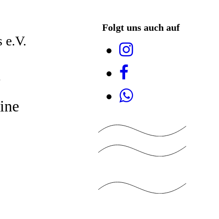
Folgt uns auch auf
 e.V.
7
ine