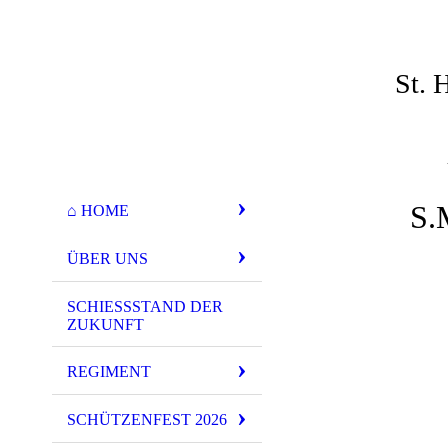
St. 
S.
⌂ HOME
ÜBER UNS
SCHIESSSTAND DER Z
UKUNFT
REGIMENT
SCHÜTZENFEST 2026