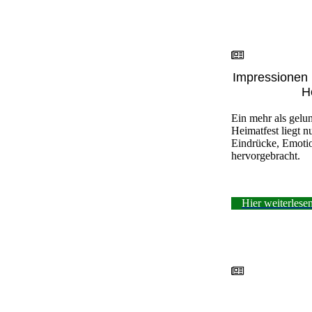
Impressionen 
H
Ein mehr als gelu
Heimatfest liegt n
Eindrücke, Emoti
hervorgebracht.
Hier weiterlese