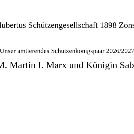
HERZLICH WILLKOMMEN
Hubertus Schützengesellschaft 1898 Zons
Unser amtierendes Schützenkönigspaar 2026/202
M. Martin I. Marx und Königin Sab