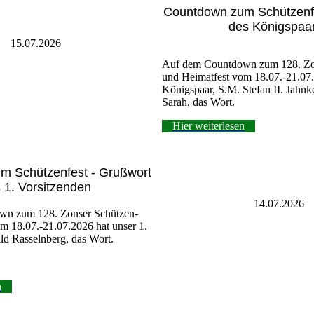
Countdown zum Schützenfe
des Königspaa
15.07.2026
Auf dem Countdown zum 128. Zo
und Heimatfest vom 18.07.-21.07.
Königspaar, S.M. Stefan II. Jahn
Sarah, das Wort.
Hier weiterlesen
m Schützenfest - Grußwort
 1. Vorsitzenden
14.07.2026
wn zum 128. Zonser Schützen-
m 18.07.-21.07.2026 hat unser 1.
ald Rasselnberg, das Wort.
n