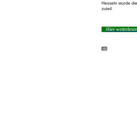
Hesseln wurde di
zuteil.
Hier weiterlese