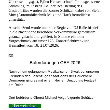
Überraschungsgast, Björn Heuser, schnell für ausgelassene
Stimmung im Festzelt. Bei der Realisierung des
Gastauftrittes wurden die Zonser Schützen dabei von Stefan
Mux (Automobiltechnik Mux und Harf) freundlichst
unterstützt.
Anschließend wurde unter der Regie von DJ Ralle bis tief
in die Nacht ohne besondere Vorkommnisse gemeinsam
getanzt, gelacht und gefeiert. In Summe ein toller
Vorgeschmack auf unser 128. Zonser Schützen- und
Heimatfest vom 18.-21.07.2026.
Beförderungen OEA 2026
Nach einem gelungenen Musikalischen Biwak bei unseren
Freunden des Löschzuges Stadt Zons der Feuerwehr
Dormagen ging es mit einem kleinen Umzug ins Festzelt
am Deich.
Dort beförderte Oberst Michael Voigt folgende Schützen:
Hier weiterlesen