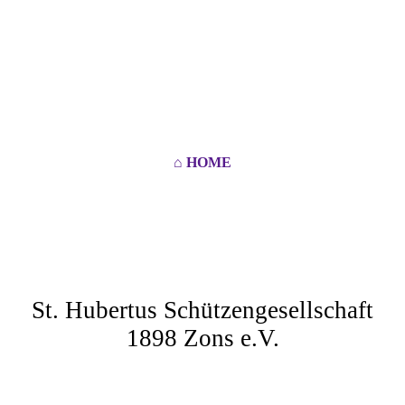
⌂ HOME
HERZLICH
WILLKOMMEN
St. Hubertus Schützengesellschaft
1898 Zons e.V.