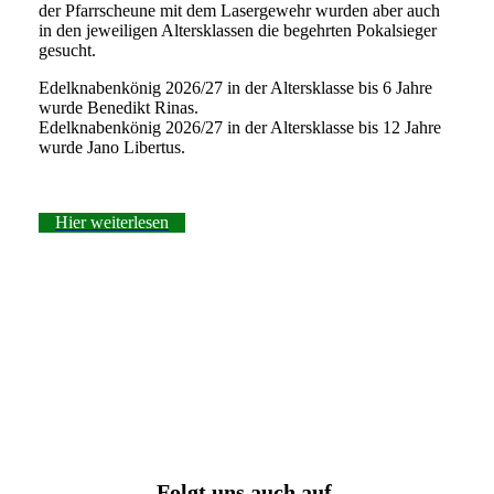
der Pfarrscheune mit dem Lasergewehr wurden aber auch
in den jeweiligen Altersklassen die begehrten Pokalsieger
gesucht.
Edelknabenkönig 2026/27 in der Altersklasse bis 6 Jahre
wurde Benedikt Rinas.
Edelknabenkönig 2026/27 in der Altersklasse bis 12 Jahre
wurde Jano Libertus.
Hier weiterlesen
Folgt uns auch auf