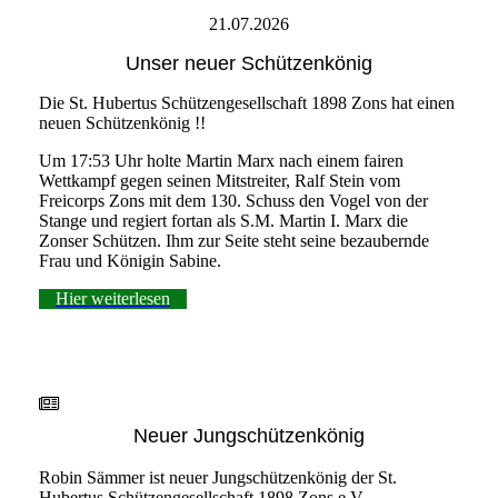
21.07.2026
Unser neuer Schützenkönig
Die St. Hubertus Schützengesellschaft 1898 Zons hat einen
neuen Schützenkönig !!
Um 17:53 Uhr holte Martin Marx nach einem fairen
Wettkampf gegen seinen Mitstreiter, Ralf Stein vom
Freicorps Zons mit dem 130. Schuss den Vogel von der
Stange und regiert fortan als S.M. Martin I. Marx die
Zonser Schützen. Ihm zur Seite steht seine bezaubernde
Frau und Königin Sabine.
Hier weiterlesen
Neuer Jungschützenkönig
Robin Sämmer ist neuer Jungschützenkönig der St.
Hubertus Schützengesellschaft 1898 Zons e.V.