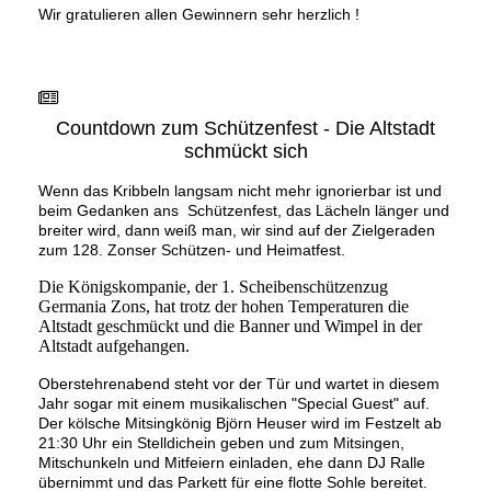
Wir gratulieren allen Gewinnern sehr herzlich !
Countdown zum Schützenfest - Die Altstadt
schmückt sich
Wenn das Kribbeln langsam nicht mehr ignorierbar ist und
beim Gedanken ans Schützenfest, das Lächeln länger und
breiter wird, dann weiß man, wir sind auf der Zielgeraden
zum 128. Zonser Schützen- und Heimatfest.
Die Königskompanie, der 1. Scheibenschützenzug
Germania Zons, hat trotz der hohen Temperaturen die
Altstadt geschmückt und die Banner und Wimpel in der
Altstadt aufgehangen.
Oberstehrenabend steht vor der Tür und wartet in diesem
Jahr sogar mit einem musikalischen "Special Guest" auf.
Der kölsche Mitsingkönig Björn Heuser wird im Festzelt ab
21:30 Uhr ein Stelldichein geben und zum Mitsingen,
Mitschunkeln und Mitfeiern einladen, ehe dann DJ Ralle
übernimmt und das Parkett für eine flotte Sohle bereitet.