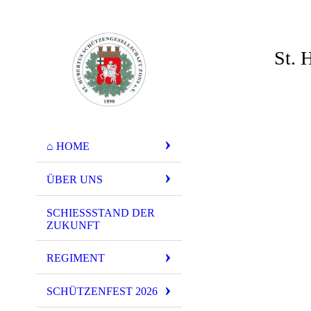
St. 
⌂ HOME
ÜBER UNS
SCHIESSSTAND DER Z
UKUNFT
REGIMENT
SCHÜTZENFEST 2026