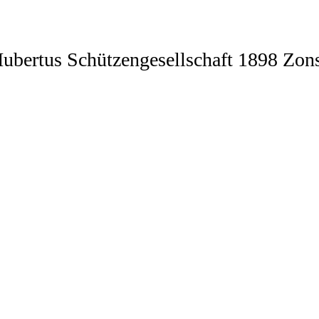
HERZLICH WILLKOMMEN
Hubertus Schützengesellschaft 1898 Zons